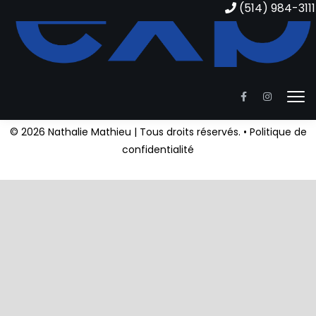
(514) 984-3111
EXP AGENCE IMMOBILIÈRE
1111 Boul. Dr. Frederik-Philips #601, Saint-Laurent, QC,
H4M 2X6
© 2026 Nathalie Mathieu | Tous droits réservés. •
Politique de
confidentialité