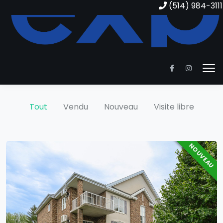
(514) 984-3111
PROPRIÉTÉS
Propriétés
Tout
Vendu
Nouveau
Visite libre
NOUVEAU